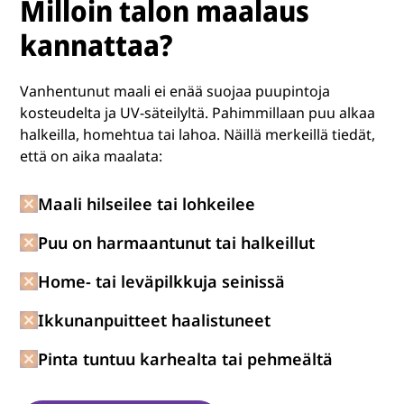
Milloin talon maalaus
kannattaa?
Vanhentunut maali ei enää suojaa puupintoja
kosteudelta ja UV-säteilyltä. Pahimmillaan puu alkaa
halkeilla, homehtua tai lahoa. Näillä merkeillä tiedät,
että on aika maalata:
Maali hilseilee tai lohkeilee
Puu on harmaantunut tai halkeillut
Home- tai leväpilkkuja seinissä
Ikkunanpuitteet haalistuneet
Pinta tuntuu karhealta tai pehmeältä