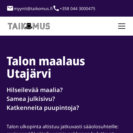
myynti@taikomus.fi
+358 044 3000475
Talon maalaus
Utajärvi
Hilseilevää maalia?
Samea julkisivu?
Katkenneita puupintoja?
Talon ulkopinta altistuu jatkuvasti sääolosuhteille: