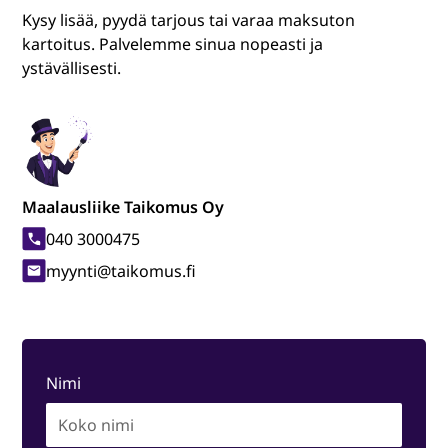
Kysy lisää, pyydä tarjous tai varaa maksuton
kartoitus. Palvelemme sinua nopeasti ja
ystävällisesti.
Maalausliike Taikomus Oy
040 3000475
myynti@taikomus.fi
Nimi