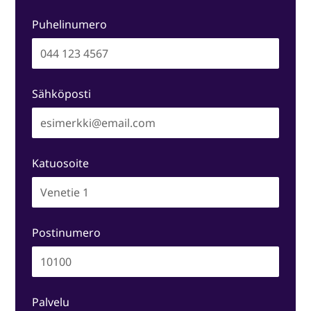
Puhelinumero
Sähköposti
Katuosoite
Postinumero
Palvelu