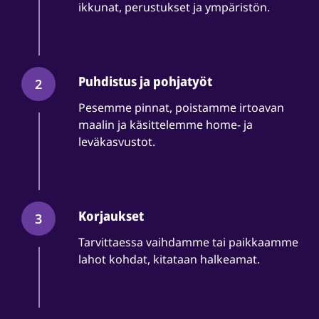
ikkunat, perustukset ja ympäristön.
Puhdistus ja pohjatyöt
2
Pesemme pinnat, poistamme irtoavan
maalin ja käsittelemme home- ja
leväkasvustot.
Korjaukset
3
Tarvittaessa vaihdamme tai paikkaamme
lahot kohdat, kitataan halkeamat.