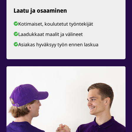
Laatu ja osaaminen
Kotimaiset, koulutetut työntekijät
Laadukkaat maalit ja välineet
Asiakas hyväksyy työn ennen laskua