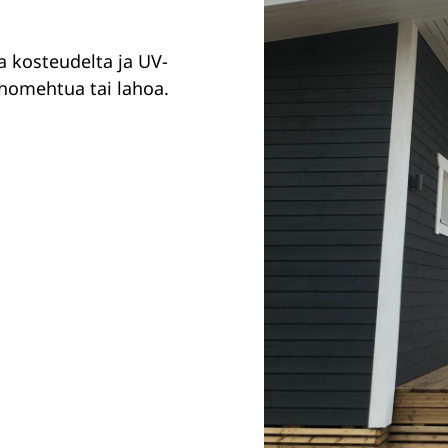
 kosteudelta ja UV-
 homehtua tai lahoa.