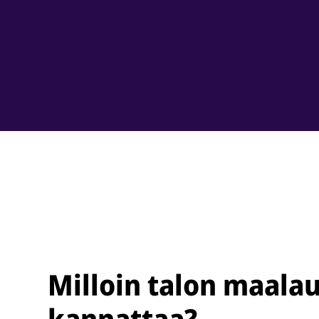
Milloin talon maala
kannattaa?