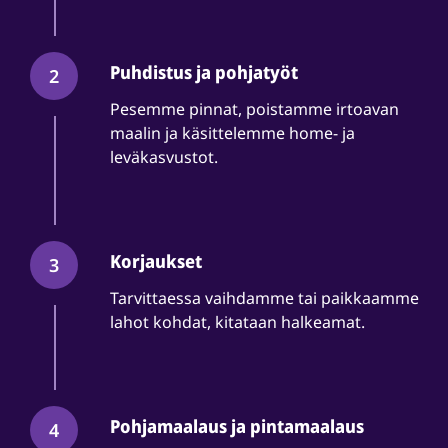
Puhdistus ja pohjatyöt
2
Pesemme pinnat, poistamme irtoavan
maalin ja käsittelemme home- ja
leväkasvustot.
Korjaukset
3
Tarvittaessa vaihdamme tai paikkaamme
lahot kohdat, kitataan halkeamat.
Pohjamaalaus ja pintamaalaus
4