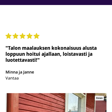
"Talon maalauksen kokonaisuus alusta
loppuun hoitui ajallaan, loistavasti ja
luotettavasti!"
Minna ja Janne
Vantaa