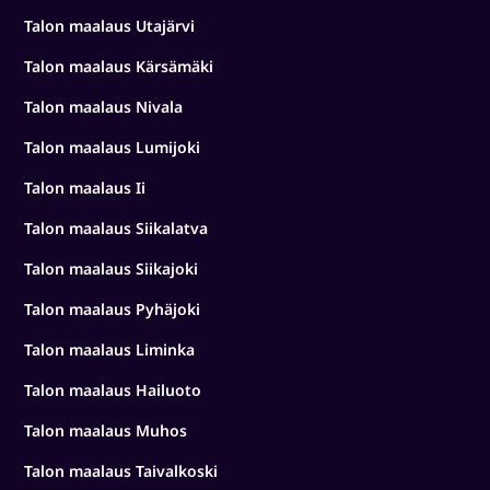
Talon maalaus Utajärvi
Talon maalaus Kärsämäki
Talon maalaus Nivala
Talon maalaus Lumijoki
Talon maalaus Ii
Talon maalaus Siikalatva
Talon maalaus Siikajoki
Talon maalaus Pyhäjoki
Talon maalaus Liminka
Talon maalaus Hailuoto
Talon maalaus Muhos
Talon maalaus Taivalkoski