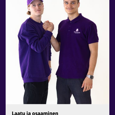
Laatu ja osaaminen