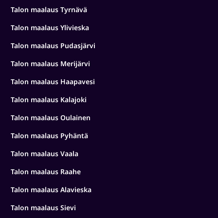
Talon maalaus Tyrnävä
Talon maalaus Ylivieska
Talon maalaus Pudasjärvi
Talon maalaus Merijärvi
Talon maalaus Haapavesi
Talon maalaus Kalajoki
Talon maalaus Oulainen
Talon maalaus Pyhäntä
Talon maalaus Vaala
Talon maalaus Raahe
Talon maalaus Alavieska
Talon maalaus Sievi