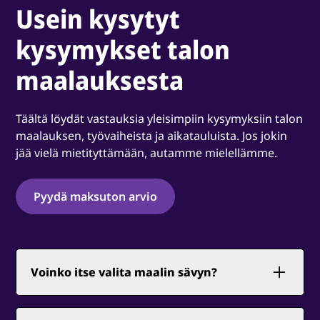
Usein kysytyt
kysymykset talon
maalauksesta
Täältä löydät vastauksia yleisimpiin kysymyksiin talon
maalauksen, työvaiheista ja aikatauluista. Jos jokin
jää vielä mietityttämään, autamme mielellämme.
Pyydä maksuton arvio
Voinko itse valita maalin sävyn?
Kyllä voit. Autamme tarvittaessa sävyn