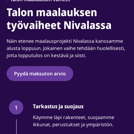
Talon maalauksen
työvaiheet Nivalassa
Näin etenee maalausprojekti Nivalassa kanssamme
alusta loppuun. Jokainen vaihe tehdään huolellisesti,
jotta lopputulos on kestävä ja siisti.
Pyydä maksuton arvio
Tarkastus ja suojaus
1
Käymme läpi rakenteet, suojaamme
ikkunat, perustukset ja ympäristön.