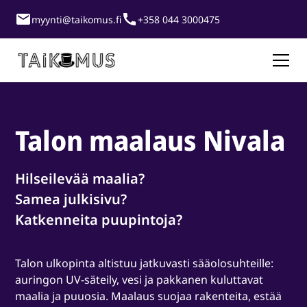
myynti@taikomus.fi
+358 044 3000475
Talon maalaus Nivala
Hilseilevää maalia?
Samea julkisivu?
Katkenneita puupintoja?
Talon ulkopinta altistuu jatkuvasti sääolosuhteille:
auringon UV-säteily, vesi ja pakkanen kuluttavat
maalia ja puuosia. Maalaus suojaa rakenteita, estää