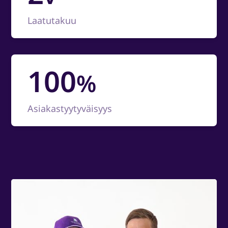
Laatutakuu
100
%
Asiakastyytyväisyys