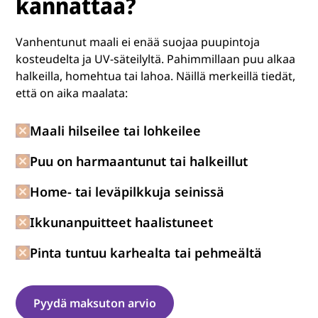
kannattaa?
Vanhentunut maali ei enää suojaa puupintoja
kosteudelta ja UV-säteilyltä. Pahimmillaan puu alkaa
halkeilla, homehtua tai lahoa. Näillä merkeillä tiedät,
että on aika maalata:
Maali hilseilee tai lohkeilee
Puu on harmaantunut tai halkeillut
Home- tai leväpilkkuja seinissä
Ikkunanpuitteet haalistuneet
Pinta tuntuu karhealta tai pehmeältä
Pyydä maksuton arvio