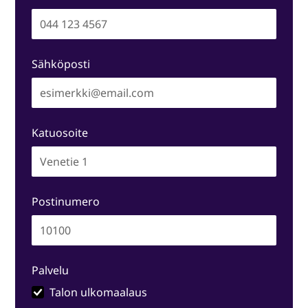
Sähköposti
Katuosoite
Postinumero
Palvelu
Talon ulkomaalaus