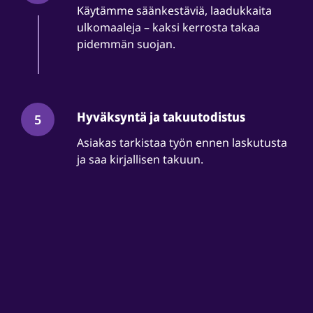
Käytämme säänkestäviä, laadukkaita
ulkomaaleja – kaksi kerrosta takaa
pidemmän suojan.
Hyväksyntä ja takuutodistus
5
Asiakas tarkistaa työn ennen laskutusta
ja saa kirjallisen takuun.