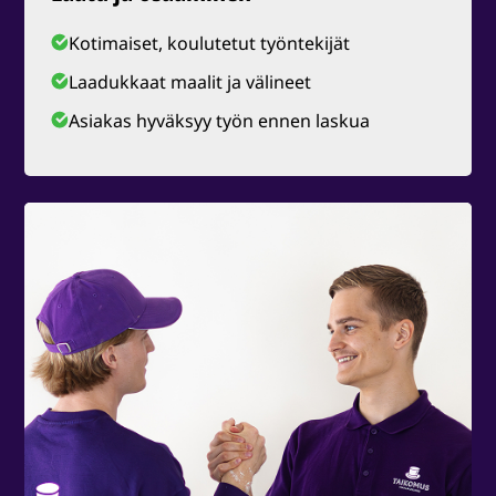
Kotimaiset, koulutetut työntekijät
Laadukkaat maalit ja välineet
Asiakas hyväksyy työn ennen laskua