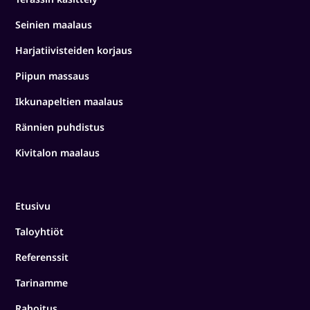
Seinien maalaus
Harjatiivisteiden korjaus
Piipun massaus
Ikkunapeltien maalaus
Rännien puhdistus
Kivitalon maalaus
Etusivu
Taloyhtiöt
Referenssit
Tarinamme
Rahoitus