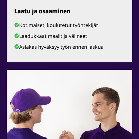
Laatu ja osaaminen
Kotimaiset, koulutetut työntekijät
Laadukkaat maalit ja välineet
Asiakas hyväksyy työn ennen laskua