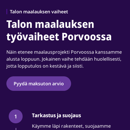
Talon maalauksen vaiheet
Talon maalauksen
työvaiheet Porvoossa
Näin etenee maalausprojekti Porvoossa kanssamme
alusta loppuun. Jokainen vaihe tehdään huolellisesti,
jotta lopputulos on kestävä ja siisti.
Pyydä maksuton arvio
Tarkastus ja suojaus
1
Käymme läpi rakenteet, suojaamme