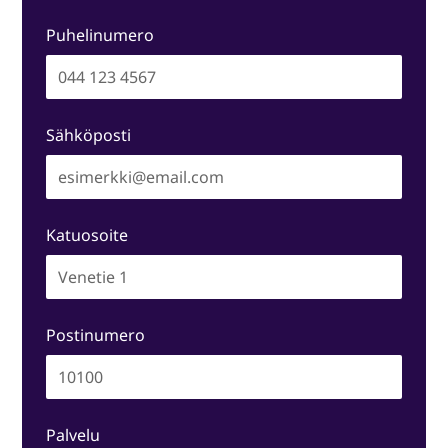
Puhelinumero
Sähköposti
Katuosoite
Postinumero
Palvelu