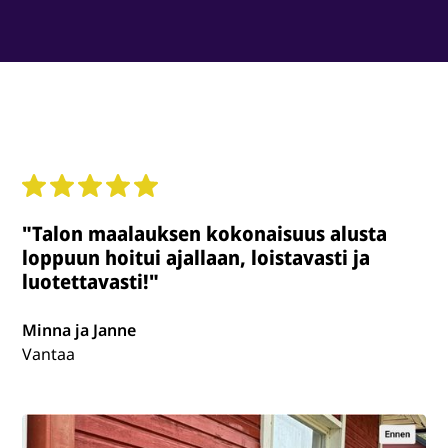
"Talon maalauksen kokonaisuus alusta
loppuun hoitui ajallaan, loistavasti ja
luotettavasti!"
Minna ja Janne
Vantaa