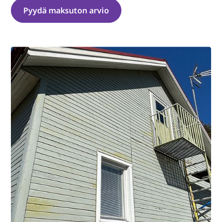
Pyydä maksuton arvio