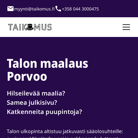
myynti@taikomus.fi
+358 044 3000475
Talon maalaus
Porvoo
Hilseilevää maalia?
Samea julkisivu?
Katkenneita puupintoja?
Talon ulkopinta altistuu jatkuvasti sääolosuhteille: