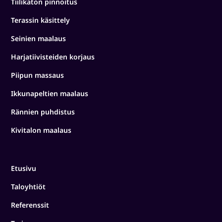
Tiilikaton pinnoitus
Terassin käsittely
Seinien maalaus
Harjatiivisteiden korjaus
Piipun massaus
Ikkunapeltien maalaus
Rännien puhdistus
Kivitalon maalaus
Etusivu
Taloyhtiöt
Referenssit