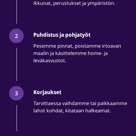
ikkunat, perustukset ja ympäristön.
Puhdistus ja pohjatyöt
2
Pesemme pinnat, poistamme irtoavan
maalin ja käsittelemme home- ja
leväkasvustot.
Korjaukset
3
Tarvittaessa vaihdamme tai paikkaamme
lahot kohdat, kitataan halkeamat.