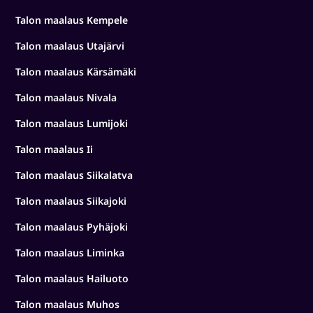
Talon maalaus Kempele
Talon maalaus Utajärvi
Talon maalaus Kärsämäki
Talon maalaus Nivala
Talon maalaus Lumijoki
Talon maalaus Ii
Talon maalaus Siikalatva
Talon maalaus Siikajoki
Talon maalaus Pyhäjoki
Talon maalaus Liminka
Talon maalaus Hailuoto
Talon maalaus Muhos