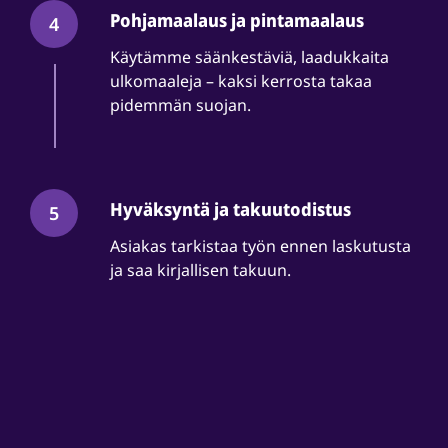
Pohjamaalaus ja pintamaalaus
4
Käytämme säänkestäviä, laadukkaita
ulkomaaleja – kaksi kerrosta takaa
pidemmän suojan.
Hyväksyntä ja takuutodistus
5
Asiakas tarkistaa työn ennen laskutusta
ja saa kirjallisen takuun.