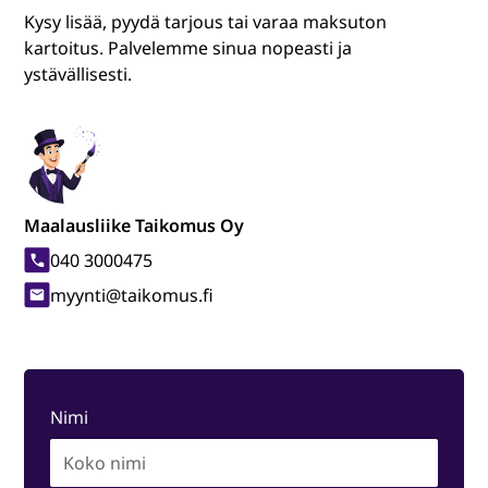
Kysy lisää, pyydä tarjous tai varaa maksuton
kartoitus. Palvelemme sinua nopeasti ja
ystävällisesti.
Maalausliike Taikomus Oy
040 3000475
myynti@taikomus.fi
Nimi