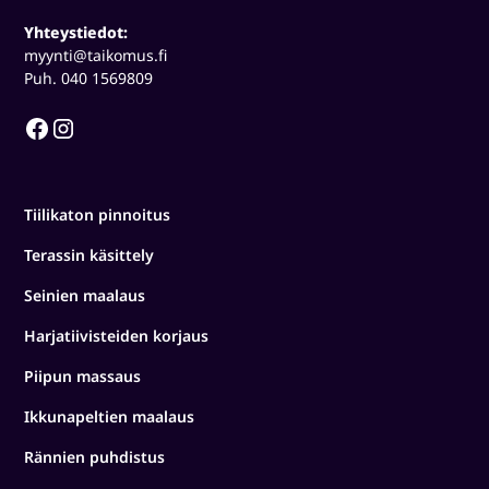
Yhteystiedot:
myynti@taikomus.fi
Puh. 040 1569809
Tiilikaton pinnoitus
Terassin käsittely
Seinien maalaus
Harjatiivisteiden korjaus
Piipun massaus
Ikkunapeltien maalaus
Rännien puhdistus