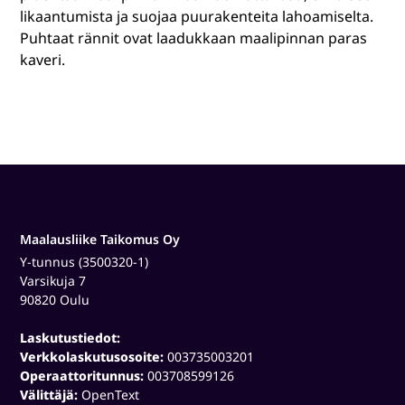
likaantumista ja suojaa puurakenteita lahoamiselta.
Puhtaat rännit ovat laadukkaan maalipinnan paras
kaveri.
Maalausliike Taikomus Oy
Y-tunnus (3500320-1)
Varsikuja 7
90820 Oulu
Laskutustiedot:
Verkkolaskutusosoite:
003735003201
Operaattoritunnus:
003708599126
Välittäjä:
OpenText