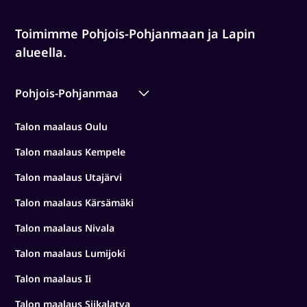
Toimimme Pohjois-Pohjanmaan ja Lapin
alueella.
Pohjois-Pohjanmaa
Talon maalaus Oulu
Talon maalaus Kempele
Talon maalaus Utajärvi
Talon maalaus Kärsämäki
Talon maalaus Nivala
Talon maalaus Lumijoki
Talon maalaus Ii
Talon maalaus Siikalatva