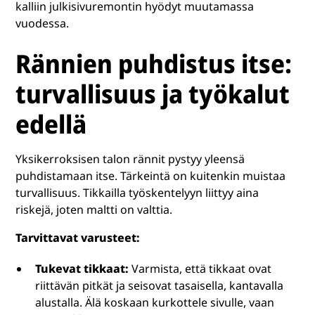
kalliin julkisivuremontin hyödyt muutamassa
vuodessa.
Rännien puhdistus itse:
turvallisuus ja työkalut
edellä
Yksikerroksisen talon rännit pystyy yleensä
puhdistamaan itse. Tärkeintä on kuitenkin muistaa
turvallisuus. Tikkailla työskentelyyn liittyy aina
riskejä, joten maltti on valttia.
Tarvittavat varusteet:
Tukevat tikkaat:
Varmista, että tikkaat ovat
riittävän pitkät ja seisovat tasaisella, kantavalla
alustalla. Älä koskaan kurkottele sivulle, vaan