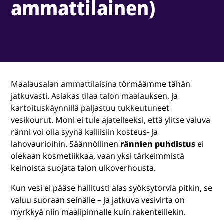
ammattilainen)
Maalausalan ammattilaisina törmäämme tähän
jatkuvasti. Asiakas tilaa talon maalauksen, ja
kartoituskäynnillä paljastuu tukkeutuneet
vesikourut. Moni ei tule ajatelleeksi, että ylitse valuva
ränni voi olla syynä kalliisiin kosteus- ja
lahovaurioihin. Säännöllinen
rännien puhdistus
ei
olekaan kosmetiikkaa, vaan yksi tärkeimmistä
keinoista suojata talon ulkoverhousta.
Kun vesi ei pääse hallitusti alas syöksytorvia pitkin, se
valuu suoraan seinälle – ja jatkuva vesivirta on
myrkkyä niin maalipinnalle kuin rakenteillekin.