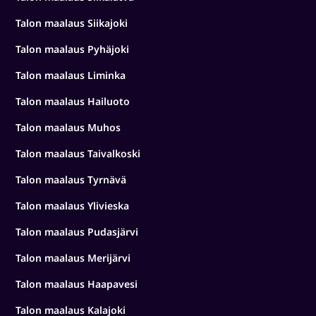
Talon maalaus Siikajoki
Talon maalaus Pyhäjoki
Talon maalaus Liminka
Talon maalaus Hailuoto
Talon maalaus Muhos
Talon maalaus Taivalkoski
Talon maalaus Tyrnävä
Talon maalaus Ylivieska
Talon maalaus Pudasjärvi
Talon maalaus Merijärvi
Talon maalaus Haapavesi
Talon maalaus Kalajoki