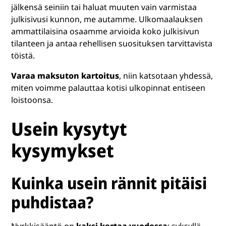
jälkensä seiniin tai haluat muuten vain varmistaa
julkisivusi kunnon, me autamme. Ulkomaalauksen
ammattilaisina osaamme arvioida koko julkisivun
tilanteen ja antaa rehellisen suosituksen tarvittavista
töistä.
Varaa maksuton kartoitus
, niin katsotaan yhdessä,
miten voimme palauttaa kotisi ulkopinnat entiseen
loistoonsa.
Usein kysytyt
kysymykset
Kuinka usein rännit pitäisi
puhdistaa?