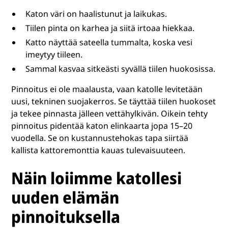
Katon väri on haalistunut ja laikukas.
Tiilen pinta on karhea ja siitä irtoaa hiekkaa.
Katto näyttää sateella tummalta, koska vesi
imeytyy tiileen.
Sammal kasvaa sitkeästi syvällä tiilen huokosissa.
Pinnoitus ei ole maalausta, vaan katolle levitetään
uusi, tekninen suojakerros. Se täyttää tiilen huokoset
ja tekee pinnasta jälleen vettähylkivän. Oikein tehty
pinnoitus pidentää katon elinkaarta jopa 15–20
vuodella. Se on kustannustehokas tapa siirtää
kallista kattoremonttia kauas tulevaisuuteen.
Näin loiimme katollesi
uuden elämän
pinnoituksella