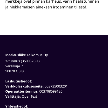
merkkejä ovat pinnan karheus, värin haalistuminen
ja hiekkamaisen aineksen irtoaminen tiilestä.
Maalausliike Taikomus Oy
Y-tunnus (3500320-1)
Varsikuja 7
90820 Oulu
Laskutustiedot:
Verkkolaskutusosoite:
003735003201
Operaattoritunnus:
003708599126
Välittäjä:
OpenText
Yhteystiedot: