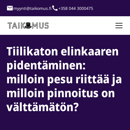
myynti@taikomus.fi
+358 044 3000475
Tiilikaton elinkaaren
pidentäminen:
milloin pesu riittää ja
milloin pinnoitus on
välttämätön?