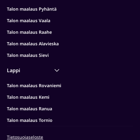
Talon maalaus Pyhäntä
Talon maalaus Vaala
Talon maalaus Raahe
Talon maalaus Alavieska
Talon maalaus Sievi
Lappi
Talon maalaus Rovaniemi
Talon maalaus Kemi
Talon maalaus Ranua
Talon maalaus Tornio
Tietosuojaseloste