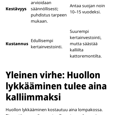
arvioidaan
Antaa suojan noin
Kestävyys
säännöllisesti;
10–15 vuodeksi.
puhdistus tarpeen
mukaan.
Suurempi
kertainvestointi,
Edullisempi
Kustannus
mutta säästää
kertainvestointi.
kalliilta
kattoremontilta.
Yleinen virhe: Huollon
lykkääminen tulee aina
kalliimmaksi
Huollon lykkääminen kostautuu aina lompakossa.