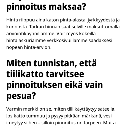
pinnoitus maksaa?
Hinta riippuu aina katon pinta-alasta, jyrkkyydestä ja
kunnosta. Tarkan hinnan saat selville maksuttomalla
arviointikäynnillämme. Voit myös kokeilla
hintalaskuriamme verkkosivuillamme saadaksesi
nopean hinta-arvion.
Miten tunnistan, että
tiilikatto tarvitsee
pinnoituksen eikä vain
pesua?
Varmin merkki on se, miten tiili käyttäytyy sateella.
Jos katto tummuu ja pysyy pitkään märkänä, vesi
imeytyy siihen – silloin pinnoitus on tarpeen. Muita