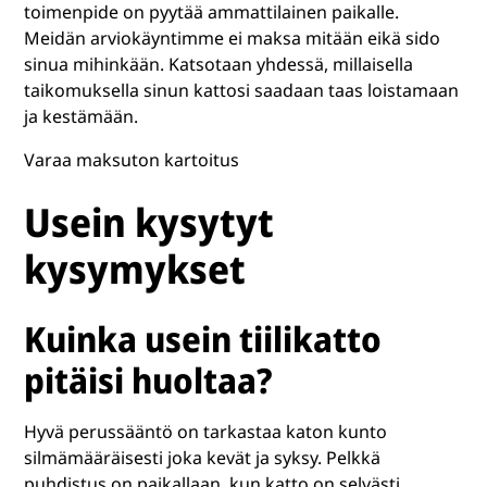
toimenpide on pyytää ammattilainen paikalle.
Meidän arviokäyntimme ei maksa mitään eikä sido
sinua mihinkään. Katsotaan yhdessä, millaisella
taikomuksella sinun kattosi saadaan taas loistamaan
ja kestämään.
Varaa maksuton kartoitus
Usein kysytyt
kysymykset
Kuinka usein tiilikatto
pitäisi huoltaa?
Hyvä perussääntö on tarkastaa katon kunto
silmämääräisesti joka kevät ja syksy. Pelkkä
puhdistus on paikallaan, kun katto on selvästi