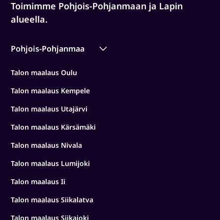
Toimimme Pohjois-Pohjanmaan ja Lapin
alueella.
Pohjois-Pohjanmaa
Talon maalaus Oulu
Talon maalaus Kempele
Talon maalaus Utajärvi
Talon maalaus Kärsämäki
Talon maalaus Nivala
Talon maalaus Lumijoki
Talon maalaus Ii
Talon maalaus Siikalatva
Talon maalaus Siikajoki