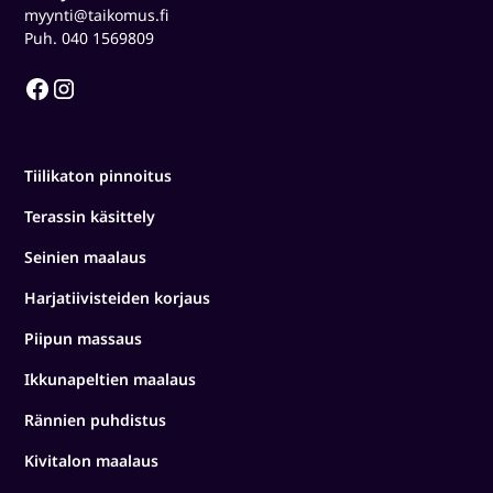
myynti@taikomus.fi
Puh. 040 1569809
Tiilikaton pinnoitus
Terassin käsittely
Seinien maalaus
Harjatiivisteiden korjaus
Piipun massaus
Ikkunapeltien maalaus
Rännien puhdistus
Kivitalon maalaus