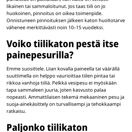
likainen tai sammaloitunut. Jos taas tiili on jo
huokoinen, pinnoitus on oikea toimenpide.
Onnistuneen pinnoituksen jälkeen katon huoltotarve
vähenee merkittävästi noin 10–15 vuodeksi.
Voiko tiilikaton pestä itse
painepesurilla?
Emme suosittele. Liian kovalla paineella tai väärällä
suuttimella on helppo vaurioittaa tiilen pintaa tai
rikkoa vanhoja tiiliä. Pelkkä vesipesu ei myöskään
tapa sammaleen juuria, joten kasvusto palaa
nopeasti. Ammattilaisen tekemä mekaaninen pesu ja
suoja-ainekäsittely on turvallisempi ja tehokkaampi
ratkaisu.
Paljonko tiilikaton