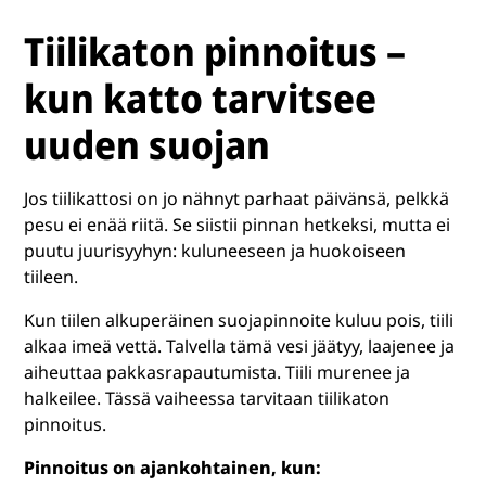
Tiilikaton pinnoitus –
kun katto tarvitsee
uuden suojan
Jos tiilikattosi on jo nähnyt parhaat päivänsä, pelkkä
pesu ei enää riitä. Se siistii pinnan hetkeksi, mutta ei
puutu juurisyyhyn: kuluneeseen ja huokoiseen
tiileen.
Kun tiilen alkuperäinen suojapinnoite kuluu pois, tiili
alkaa imeä vettä. Talvella tämä vesi jäätyy, laajenee ja
aiheuttaa pakkasrapautumista. Tiili murenee ja
halkeilee. Tässä vaiheessa tarvitaan tiilikaton
pinnoitus.
Pinnoitus on ajankohtainen, kun: