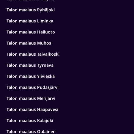
Talon maalaus Pyhäjoki
Talon maalaus Liminka
Talon maalaus Hailuoto
Talon maalaus Muhos
Talon maalaus Taivalkoski
Talon maalaus Tyrnävä
Talon maalaus Ylivieska
Talon maalaus Pudasjärvi
Talon maalaus Merijärvi
Talon maalaus Haapavesi
Talon maalaus Kalajoki
Talon maalaus Oulainen